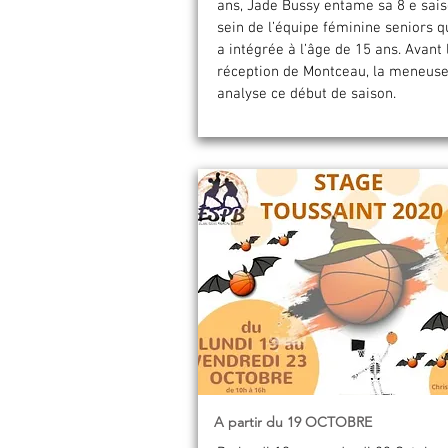
ans, Jade Bussy entame sa 8 e sai
sein de l’équipe féminine seniors qu
a intégrée à l’âge de 15 ans. Avant 
réception de Montceau, la meneus
analyse ce début de saison.
A partir du 19 OCTOBRE