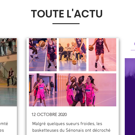
TOUTE L'ACTU
12 OCTOBRE 2020
omté
Malgré quelques sueurs froides, les
es
basketteuses du Sénonais ont décroché