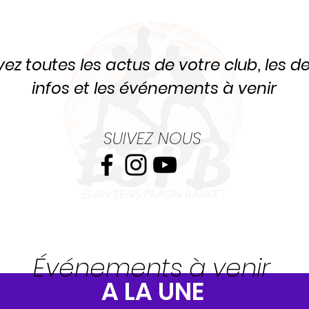
ez toutes les actus de votre club, les d
infos et les événements à venir
SUIVEZ NOUS
Événements à venir
A LA UNE