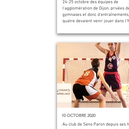
24-25 octobre des équipes de
l'agglomération de Dijon, privées d
gymnases et donc d'entraînements,
quatre devaient venir jouer dans l'
10 OCTOBRE 2020
Au club de Sens Paron depuis ses h